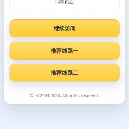
问本页面
继续访问
推荐线路一
推荐线路二
© k8 2004-2026. All rights reserved.