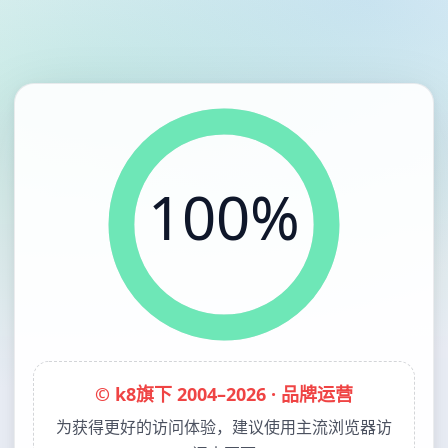
100%
© k8旗下 2004–2026 · 品牌运营
为获得更好的访问体验，建议使用主流浏览器访